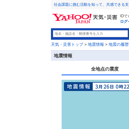
社会課題に挑む活動を知って、共感できる支
ID
ログ
天気・災害トップ
>
地震情報
>
地震の履歴
地震情報
全地点の震度