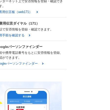
ンターネット上で安否情報を登録・確認でき
す。
害用伝言板（web171）
害用伝言ダイヤル（171）
話で安否情報を登録・確認できます。
用手順を確認する
oogleパーソンファインダー
前や携帯電話番号をもとに安否情報を登録、
認ができます。
oogleパーソンファインダー