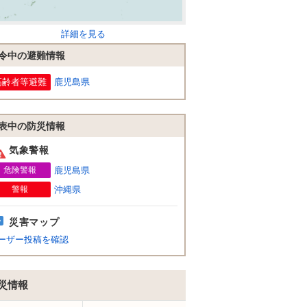
詳細を見る
令中の避難情報
高齢者等避難
鹿児島県
表中の防災情報
気象警報
危険警報
鹿児島県
警報
沖縄県
災害マップ
ーザー投稿を確認
災情報