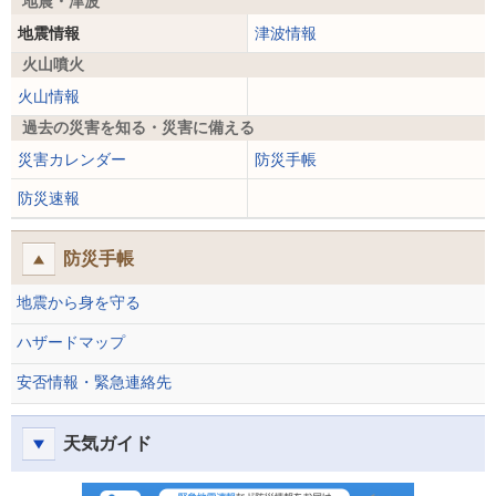
地震・津波
地震情報
津波情報
火山噴火
火山情報
過去の災害を知る・災害に備える
災害カレンダー
防災手帳
防災速報
防災手帳
地震から身を守る
ハザードマップ
安否情報・緊急連絡先
天気ガイド
防災速報