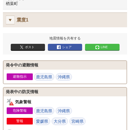
楢葉町
震度1
地震情報を共有する
ポスト
シェア
LINE
発令中の避難情報
避難指示
鹿児島県
沖縄県
発表中の防災情報
気象警報
危険警報
鹿児島県
沖縄県
警報
愛媛県
大分県
宮崎県