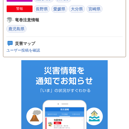
警報
長野県
愛媛県
大分県
宮崎県
竜巻注意情報
鹿児島県
災害マップ
ユーザー投稿を確認