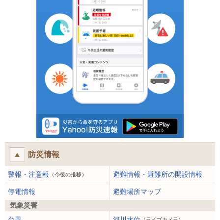
防災情報
警報・注意報
避難情報・避難所の開設情報
（今後の推移）
停電情報
避難場所マップ
気象災害
台風
河川水位
（ライブカメラ）