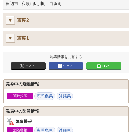
田辺市
和歌山広川町
白浜町
震度2
震度1
地震情報を共有する
ポスト
シェア
LINE
発令中の避難情報
避難指示
鹿児島県
沖縄県
発表中の防災情報
気象警報
危険警報
鹿児島県
沖縄県