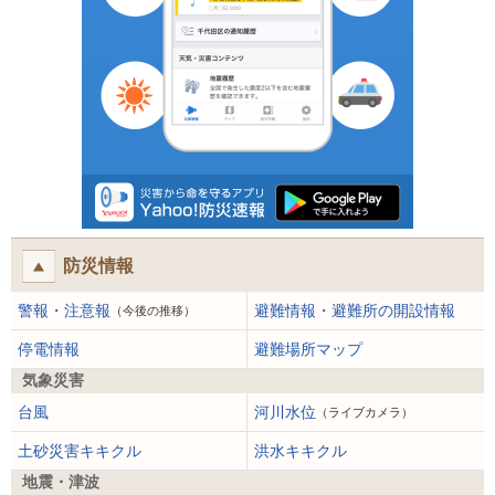
防災情報
警報・注意報
避難情報・避難所の開設情報
（今後の推移）
停電情報
避難場所マップ
気象災害
台風
河川水位
（ライブカメラ）
土砂災害キキクル
洪水キキクル
地震・津波