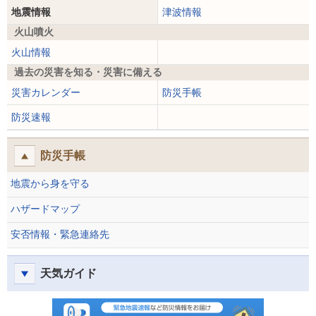
地震情報
津波情報
火山噴火
火山情報
過去の災害を知る・災害に備える
災害カレンダー
防災手帳
防災速報
防災手帳
地震から身を守る
ハザードマップ
安否情報・緊急連絡先
天気ガイド
防災速報