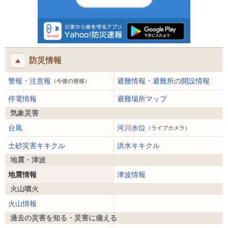
防災情報
警報・注意報
避難情報・避難所の開設情報
（今後の推移）
停電情報
避難場所マップ
気象災害
台風
河川水位
（ライブカメラ）
土砂災害キキクル
洪水キキクル
地震・津波
地震情報
津波情報
火山噴火
火山情報
過去の災害を知る・災害に備える