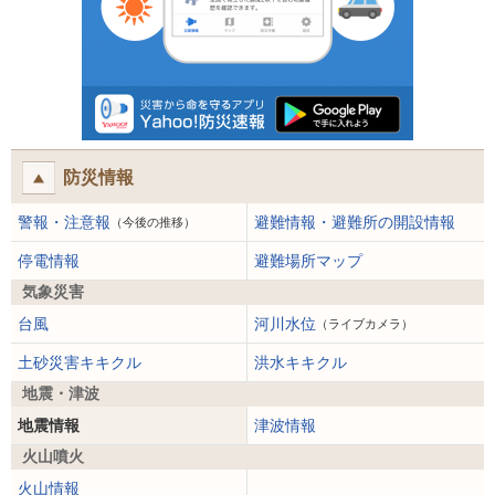
防災情報
警報・注意報
避難情報・避難所の開設情報
（今後の推移）
停電情報
避難場所マップ
気象災害
台風
河川水位
（ライブカメラ）
土砂災害キキクル
洪水キキクル
地震・津波
地震情報
津波情報
火山噴火
火山情報