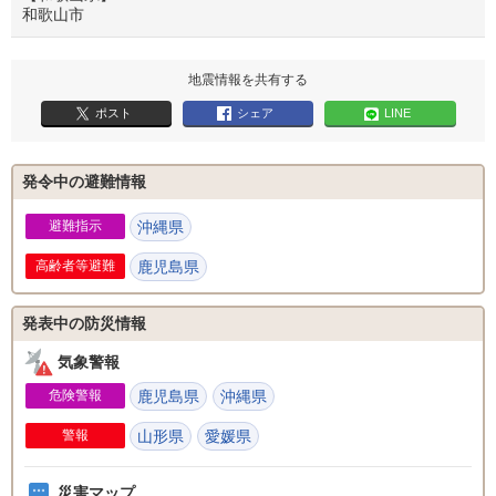
和歌山市
地震情報を共有する
ポスト
シェア
LINE
発令中の避難情報
避難指示
沖縄県
鹿児島県
発表中の防災情報
気象警報
危険警報
鹿児島県
沖縄県
警報
山形県
愛媛県
災害マップ