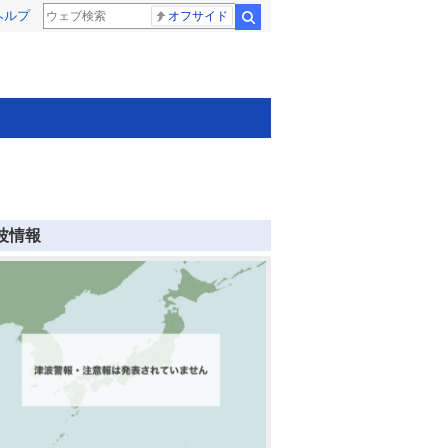
ヘルプ
オフサイド
検索
波情報