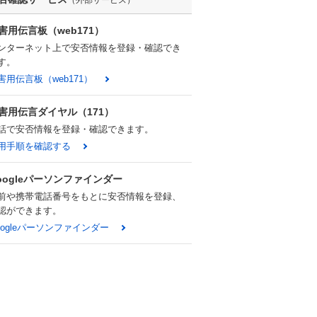
（外部サービス）
害用伝言板（web171）
ンターネット上で安否情報を登録・確認でき
す。
害用伝言板（web171）
害用伝言ダイヤル（171）
話で安否情報を登録・確認できます。
用手順を確認する
oogleパーソンファインダー
前や携帯電話番号をもとに安否情報を登録、
認ができます。
oogleパーソンファインダー