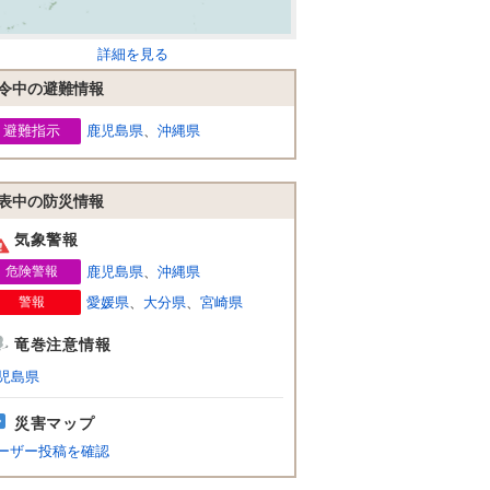
詳細を見る
令中の避難情報
避難指示
鹿児島県
、
沖縄県
表中の防災情報
気象警報
危険警報
鹿児島県
、
沖縄県
警報
愛媛県
、
大分県
、
宮崎県
竜巻注意情報
児島県
災害マップ
ーザー投稿を確認