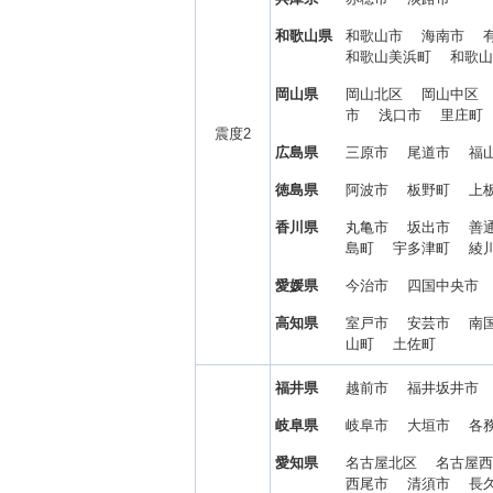
和歌山県
和歌山市 海南市 
和歌山美浜町 和歌
岡山県
岡山北区 岡山中区
市 浅口市 里庄
震度2
広島県
三原市 尾道市 福
徳島県
阿波市 板野町 
香川県
丸亀市 坂出市 善
島町 宇多津町 綾
愛媛県
今治市 四国中央市
高知県
室戸市 安芸市 南
山町 土佐町
福井県
越前市 福井坂井市
岐阜県
岐阜市 大垣市 各
愛知県
名古屋北区 名古屋
西尾市 清須市 長