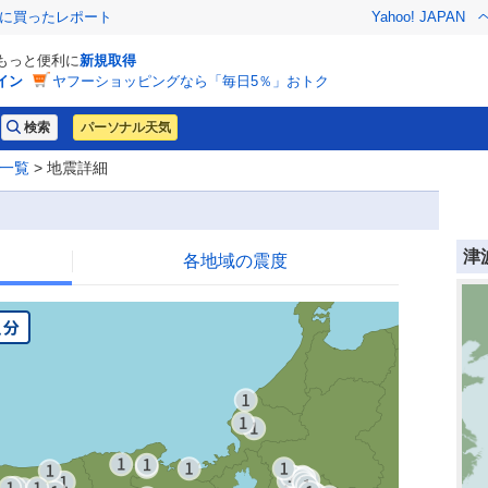
際に買ったレポート
Yahoo! JAPAN
でもっと便利に
新規取得
イン
ヤフーショッピングなら「毎日5％」おトク
パーソナル天気
一覧
> 地震詳細
津
各地域の震度