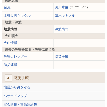
気象災害
台風
河川水位
（ライブカメラ）
土砂災害キキクル
洪水キキクル
地震・津波
地震情報
津波情報
火山噴火
火山情報
過去の災害を知る・災害に備える
災害カレンダー
防災手帳
防災速報
防災手帳
地震から身を守る
ハザードマップ
安否情報・緊急連絡先