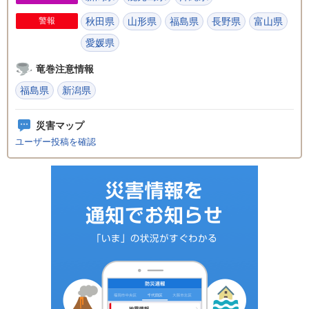
警報
秋田県
山形県
福島県
長野県
富山県
愛媛県
竜巻注意情報
福島県
新潟県
災害マップ
ユーザー投稿を確認