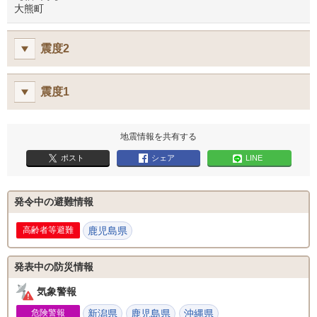
大熊町
震度2
震度1
地震情報を共有する
ポスト
シェア
LINE
発令中の避難情報
鹿児島県
発表中の防災情報
気象警報
危険警報
新潟県
鹿児島県
沖縄県