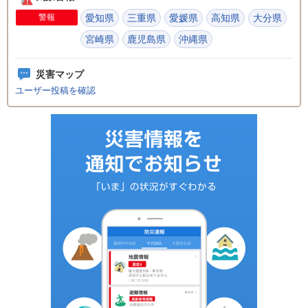
警報
愛知県
三重県
愛媛県
高知県
大分県
宮崎県
鹿児島県
沖縄県
災害マップ
ユーザー投稿を確認