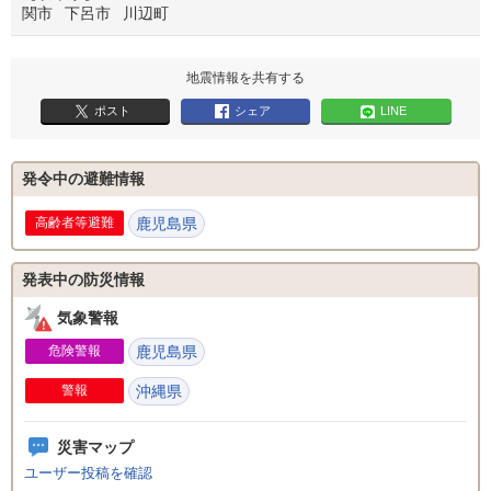
関市
下呂市
川辺町
地震情報を共有する
ポスト
シェア
LINE
発令中の避難情報
鹿児島県
発表中の防災情報
気象警報
危険警報
鹿児島県
警報
沖縄県
災害マップ
ユーザー投稿を確認