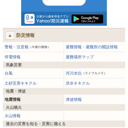
防災情報
警報・注意報
避難情報・避難所の開設情報
（今後の推移）
停電情報
避難場所マップ
気象災害
台風
河川水位
（ライブカメラ）
土砂災害キキクル
洪水キキクル
地震・津波
地震情報
津波情報
火山噴火
火山情報
過去の災害を知る・災害に備える