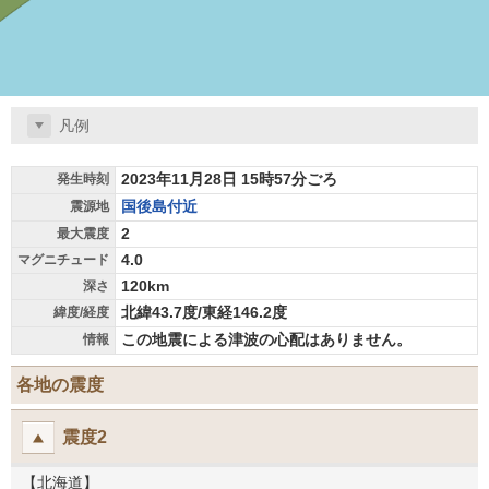
凡例
2023年11月28日 15時57分ごろ
発生時刻
国後島付近
震源地
2
最大震度
4.0
マグニチュード
120km
深さ
北緯43.7度/東経146.2度
緯度/経度
この地震による津波の心配はありません。
情報
各地の震度
震度2
【北海道】