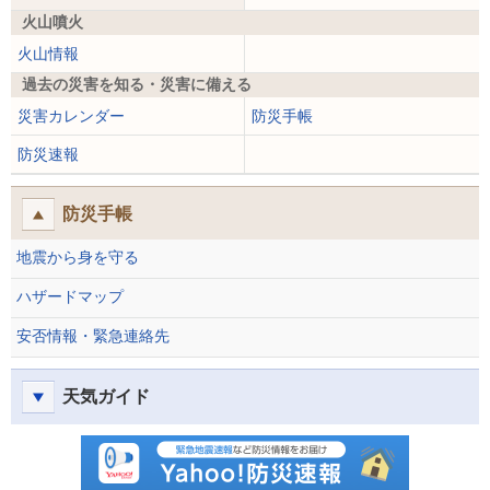
火山噴火
火山情報
過去の災害を知る・災害に備える
災害カレンダー
防災手帳
防災速報
防災手帳
地震から身を守る
ハザードマップ
安否情報・緊急連絡先
天気ガイド
防災速報