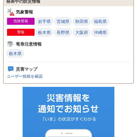
発表中の防災情報
気象警報
危険警報
岩手県
宮城県
秋田県
福島県
警報
栃木県
長野県
大阪府
沖縄県
竜巻注意情報
栃木県
災害マップ
ユーザー投稿を確認