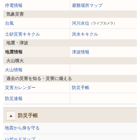
停電情報
避難場所マップ
気象災害
台風
河川水位
（ライブカメラ）
土砂災害キキクル
洪水キキクル
地震・津波
地震情報
津波情報
火山噴火
火山情報
過去の災害を知る・災害に備える
災害カレンダー
防災手帳
防災速報
防災手帳
地震から身を守る
ハザードマップ