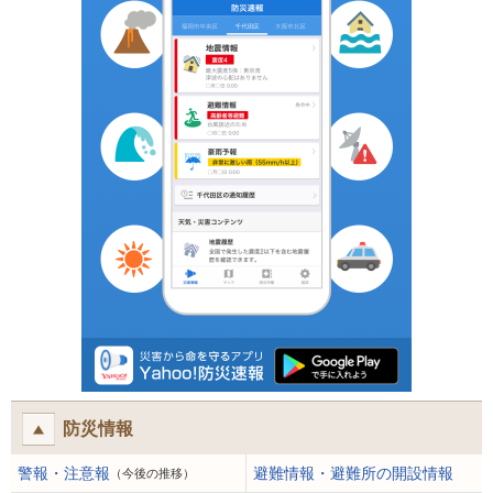
防災情報
警報・注意報
避難情報・避難所の開設情報
（今後の推移）