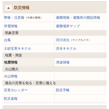
防災情報
警報・注意報
避難情報・避難所の開設情報
（今後の推移）
停電情報
避難場所マップ
気象災害
台風
河川水位
（ライブカメラ）
土砂災害キキクル
洪水キキクル
地震・津波
地震情報
津波情報
火山噴火
火山情報
過去の災害を知る・災害に備える
災害カレンダー
防災手帳
防災速報