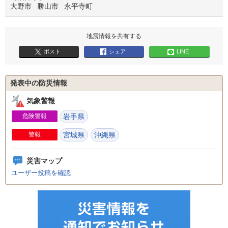
大野市
勝山市
永平寺町
地震情報を共有する
ポスト
シェア
LINE
発表中の防災情報
気象警報
危険警報
岩手県
警報
宮城県
沖縄県
災害マップ
ユーザー投稿を確認