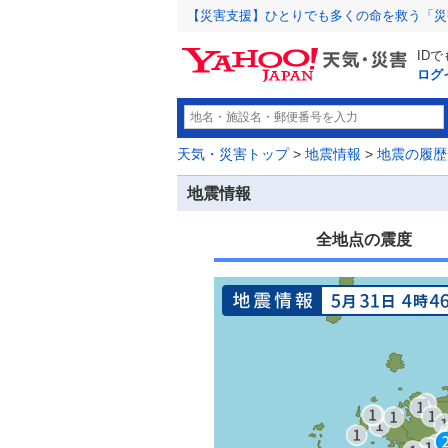
【災害支援】ひとりでも多くの命を救う「災
ID
ログ
天気・災害トップ
>
地震情報
>
地震の履歴
地震情報
全地点の震度