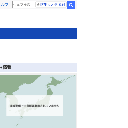
ヘルプ
防犯カメラ 原付
検索
波情報