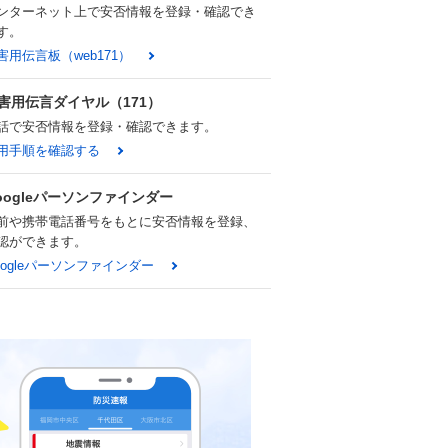
ンターネット上で安否情報を登録・確認でき
す。
害用伝言板（web171）
害用伝言ダイヤル（171）
話で安否情報を登録・確認できます。
用手順を確認する
oogleパーソンファインダー
前や携帯電話番号をもとに安否情報を登録、
認ができます。
oogleパーソンファインダー