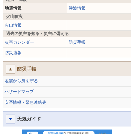
地震情報
津波情報
火山噴火
火山情報
過去の災害を知る・災害に備える
災害カレンダー
防災手帳
防災速報
防災手帳
地震から身を守る
ハザードマップ
安否情報・緊急連絡先
天気ガイド
防災速報