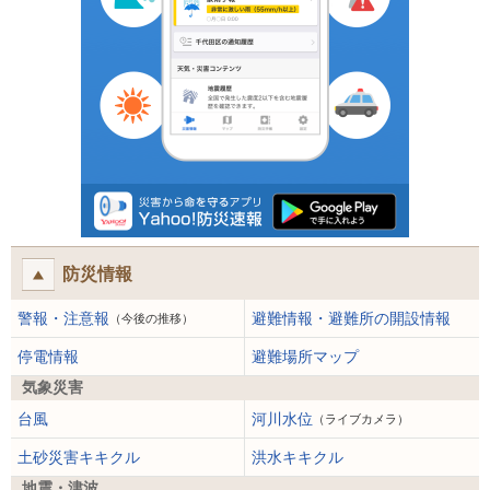
防災情報
警報・注意報
避難情報・避難所の開設情報
（今後の推移）
停電情報
避難場所マップ
気象災害
台風
河川水位
（ライブカメラ）
土砂災害キキクル
洪水キキクル
地震・津波