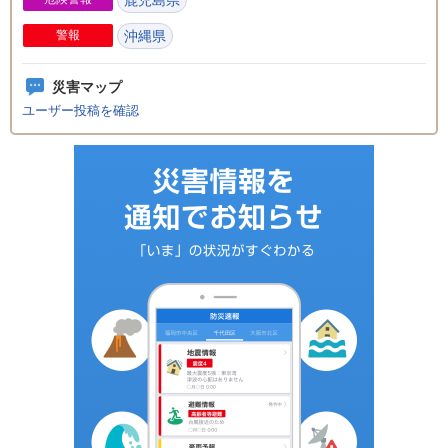
鹿児島県
警報
沖縄県
災害マップ
ユーザー投稿を確認