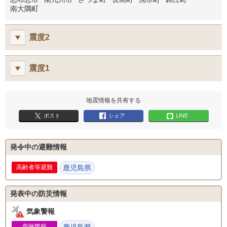
南大隅町
震度2
震度1
地震情報を共有する
ポスト
シェア
LINE
発令中の避難情報
鹿児島県
発表中の防災情報
気象警報
危険警報