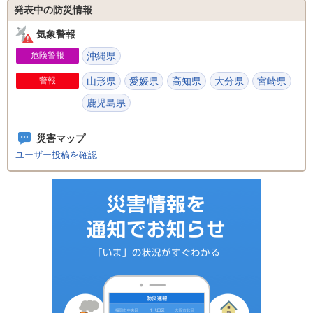
発表中の防災情報
気象警報
危険警報
沖縄県
警報
山形県
愛媛県
高知県
大分県
宮崎県
鹿児島県
災害マップ
ユーザー投稿を確認