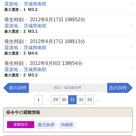
震源地： 茨城県南部
1
M3.2
最大震度：
発生時刻： 2012年6月17日 19時52分
震源地： 茨城県南部
2
M3.1
最大震度：
発生時刻： 2012年6月17日 16時13分
震源地： 茨城県南部
3
M4.6
最大震度：
発生時刻： 2012年6月8日 13時54分
震源地： 茨城県南部
2
M3.2
最大震度：
前の20件
次の20件
601～620/800件
1
...
29
30
31
32
33
...
発令中の避難情報
避難指示
鹿児島県
沖縄県