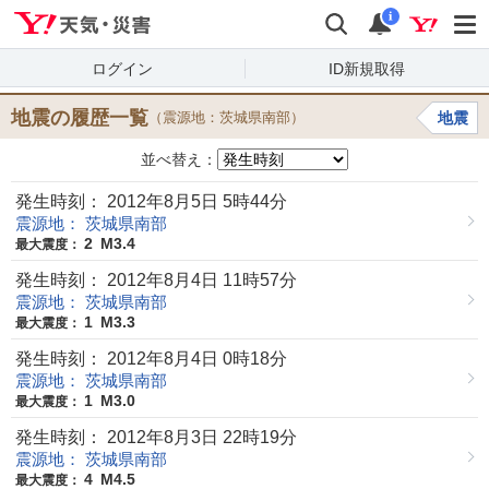
Yahoo!天気・災害
検索
通知
i
ログイン
ID新規取得
地震の履歴一覧
（震源地：茨城県南部）
地震
並べ替え：
発生時刻： 2012年8月5日 5時44分
震源地： 茨城県南部
2
M3.4
最大震度：
発生時刻： 2012年8月4日 11時57分
震源地： 茨城県南部
1
M3.3
最大震度：
発生時刻： 2012年8月4日 0時18分
震源地： 茨城県南部
1
M3.0
最大震度：
発生時刻： 2012年8月3日 22時19分
震源地： 茨城県南部
4
M4.5
最大震度：