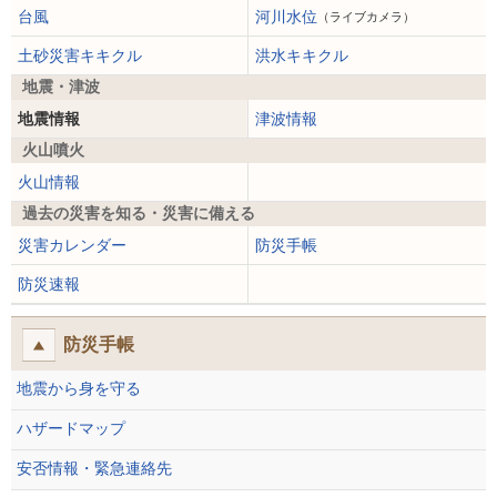
台風
河川水位
（ライブカメラ）
土砂災害キキクル
洪水キキクル
地震・津波
地震情報
津波情報
火山噴火
火山情報
過去の災害を知る・災害に備える
災害カレンダー
防災手帳
防災速報
防災手帳
地震から身を守る
ハザードマップ
安否情報・緊急連絡先