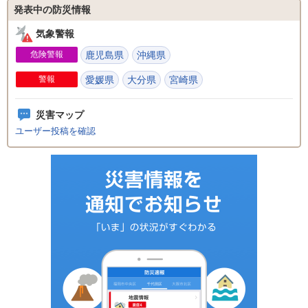
発表中の防災情報
気象警報
危険警報
鹿児島県
沖縄県
警報
愛媛県
大分県
宮崎県
災害マップ
ユーザー投稿を確認