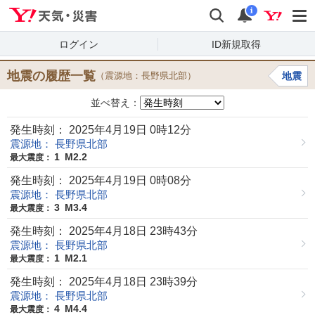
Yahoo!天気・災害
検索
通知
i
ログイン
ID新規取得
地震の履歴一覧
（震源地：長野県北部）
地震
並べ替え：
発生時刻： 2025年4月19日 0時12分
震源地： 長野県北部
1
M2.2
最大震度：
発生時刻： 2025年4月19日 0時08分
震源地： 長野県北部
3
M3.4
最大震度：
発生時刻： 2025年4月18日 23時43分
震源地： 長野県北部
1
M2.1
最大震度：
発生時刻： 2025年4月18日 23時39分
震源地： 長野県北部
4
M4.4
最大震度：