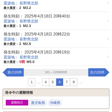
震源地： 長野県北部
2
M3.2
最大震度：
発生時刻： 2025年4月18日 20時40分
震源地： 長野県北部
1
M2.3
最大震度：
発生時刻： 2025年4月18日 20時22分
震源地： 長野県北部
2
M2.8
最大震度：
発生時刻： 2025年4月18日 20時19分
震源地： 長野県北部
5弱
M5.0
最大震度：
前の20件
次の20件
101～120/800件
1
...
4
5
6
7
8
...
発令中の避難情報
避難指示
鹿児島県
沖縄県