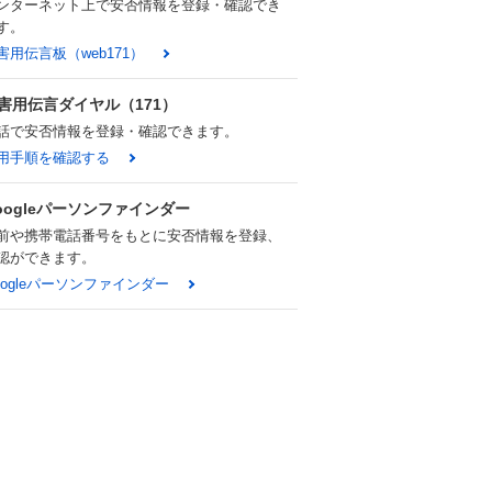
ンターネット上で安否情報を登録・確認でき
す。
害用伝言板（web171）
害用伝言ダイヤル（171）
話で安否情報を登録・確認できます。
用手順を確認する
oogleパーソンファインダー
前や携帯電話番号をもとに安否情報を登録、
認ができます。
oogleパーソンファインダー