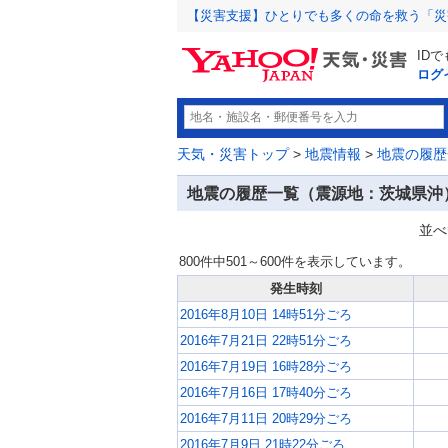
【災害支援】ひとりでも多くの命を救う「災
ID
ログ
天気・災害トップ
>
地震情報
>
地震の履歴
地震の履歴一覧（震源地：茨城県沖
並べ
800件中501～600件を表示しています。
発生時刻
2016年8月10日 14時51分ごろ
2016年7月21日 22時51分ごろ
2016年7月19日 16時28分ごろ
2016年7月16日 17時40分ごろ
2016年7月11日 20時29分ごろ
2016年7月9日 21時22分ごろ