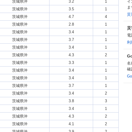
茨城県沖
3.2
1
イ
ま
茨城県沖
3.5
1
災
茨城県沖
4.7
4
茨城県沖
2.8
1
災
茨城県沖
3.4
1
電
茨城県沖
3.7
1
利
茨城県沖
3.4
1
茨城県沖
4.3
2
G
茨城県沖
3.3
1
名
確
茨城県沖
3.4
1
G
茨城県沖
3.4
1
茨城県沖
3.7
1
茨城県沖
3.4
2
茨城県沖
3.8
3
茨城県沖
3.4
1
茨城県沖
4.3
2
茨城県沖
4.1
2
茨城県沖
3.9
2