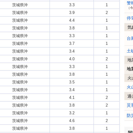
警
茨城県沖
3.3
1
（
茨城県沖
3.9
2
停
茨城県沖
4.4
1
気
茨城県沖
3.8
1
茨城県沖
3.3
1
台
茨城県沖
3.7
1
土
茨城県沖
3.4
1
茨城県沖
4.0
2
地
茨城県沖
3.3
1
地
茨城県沖
3.8
1
火
茨城県沖
3.5
1
火
茨城県沖
3.4
1
過
茨城県沖
4.1
2
災
茨城県沖
3.8
2
茨城県沖
3.2
1
防
茨城県沖
4.6
2
茨城県沖
3.8
1
関