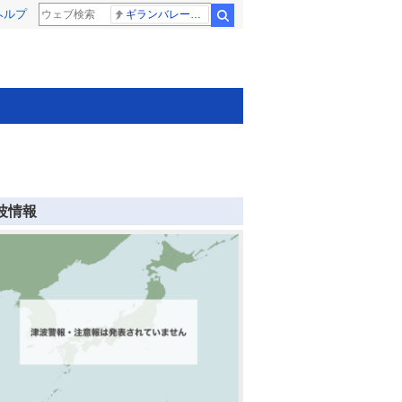
ヘルプ
ギランバレー症候群
検索
波情報