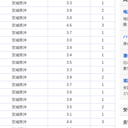
茨城県沖
3.3
1
茨城県沖
3.9
2
地
茨城県沖
3.0
1
地
難
茨城県沖
4.6
3
茨城県沖
3.7
1
ハ
茨城県沖
3.0
1
身
茨城県沖
3.4
1
茨城県沖
3.4
1
運
茨城県沖
3.5
1
日
要
茨城県沖
3.3
1
茨城県沖
3.9
2
道
茨城県沖
3.7
1
全
茨城県沖
3.6
1
ど
茨城県沖
3.8
1
茨城県沖
3.5
2
安
茨城県沖
3.1
1
茨城県沖
4.4
3
災