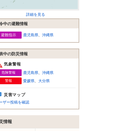
詳細を見る
令中の避難情報
避難指示
鹿児島県
、
沖縄県
表中の防災情報
気象警報
危険警報
鹿児島県
、
沖縄県
警報
愛媛県
、
大分県
災害マップ
ーザー投稿を確認
災情報