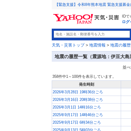
【緊急支援】令和8年熊本地震 緊急支援募
ID
ログ
天気・災害トップ
>
地震情報
>
地震の履歴
地震の履歴一覧（震源地：伊豆大島
並べ
358件中1～100件を表示しています。
発生時刻
2026年3月28日 19時36分ごろ
2026年3月16日 20時38分ごろ
2026年3月1日 14時16分ごろ
2025年9月17日 14時46分ごろ
2025年9月17日 6時34分ごろ
2025年9月13日 5時03分ごろ