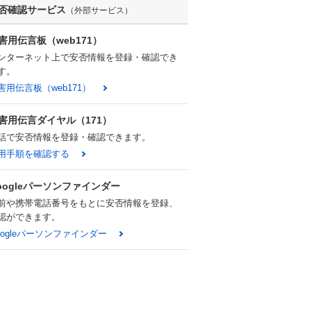
否確認サービス
（外部サービス）
害用伝言板（web171）
ンターネット上で安否情報を登録・確認でき
す。
害用伝言板（web171）
害用伝言ダイヤル（171）
話で安否情報を登録・確認できます。
用手順を確認する
oogleパーソンファインダー
前や携帯電話番号をもとに安否情報を登録、
認ができます。
oogleパーソンファインダー