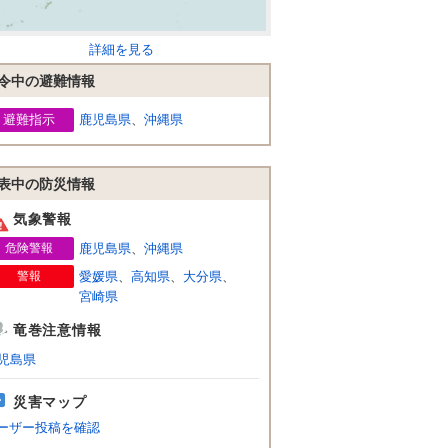
詳細を見る
令中の避難情報
避難指示
鹿児島県
、
沖縄県
表中の防災情報
気象警報
危険警報
鹿児島県
、
沖縄県
警報
愛媛県
、
高知県
、
大分県
、
宮崎県
竜巻注意情報
児島県
災害マップ
ーザー投稿を確認