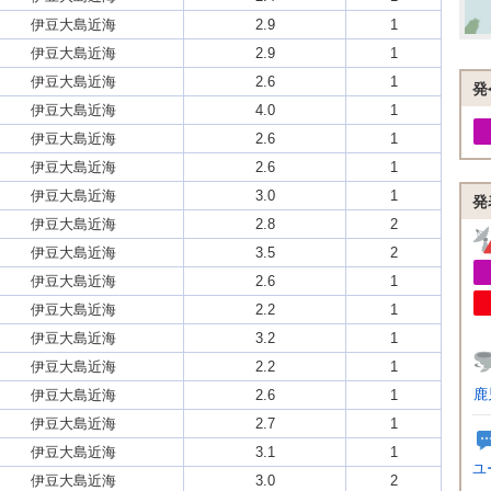
伊豆大島近海
2.9
1
伊豆大島近海
2.9
1
伊豆大島近海
2.6
1
発
伊豆大島近海
4.0
1
伊豆大島近海
2.6
1
伊豆大島近海
2.6
1
伊豆大島近海
3.0
1
発
伊豆大島近海
2.8
2
伊豆大島近海
3.5
2
伊豆大島近海
2.6
1
伊豆大島近海
2.2
1
伊豆大島近海
3.2
1
伊豆大島近海
2.2
1
鹿
伊豆大島近海
2.6
1
伊豆大島近海
2.7
1
伊豆大島近海
3.1
1
ユ
伊豆大島近海
3.0
2