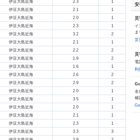
伊豆大島近海
2.3
1
安
伊豆大島近海
2.1
1
伊豆大島近海
2.0
1
災
伊豆大島近海
2.3
1
イ
ま
伊豆大島近海
3.2
2
災
伊豆大島近海
2.1
1
伊豆大島近海
2.2
2
災
伊豆大島近海
1.9
2
電
伊豆大島近海
1.6
1
利
伊豆大島近海
2.6
2
伊豆大島近海
2.9
2
G
伊豆大島近海
2.0
1
名
確
伊豆大島近海
3.5
1
G
伊豆大島近海
2.0
1
伊豆大島近海
2.1
1
伊豆大島近海
2.3
1
伊豆大島近海
3.3
3
伊豆大島近海
2.9
2