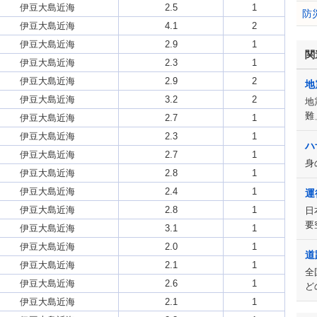
伊豆大島近海
2.5
1
防
伊豆大島近海
4.1
2
伊豆大島近海
2.9
1
関
伊豆大島近海
2.3
1
伊豆大島近海
2.9
2
地
伊豆大島近海
3.2
2
地
難
伊豆大島近海
2.7
1
伊豆大島近海
2.3
1
ハ
伊豆大島近海
2.7
1
身
伊豆大島近海
2.8
1
伊豆大島近海
2.4
1
運
伊豆大島近海
2.8
1
日
要
伊豆大島近海
3.1
1
伊豆大島近海
2.0
1
道
伊豆大島近海
2.1
1
全
伊豆大島近海
2.6
1
ど
伊豆大島近海
2.1
1