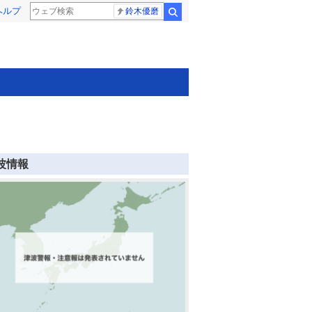
ヘルプ
鈴木優磨
検索
波情報