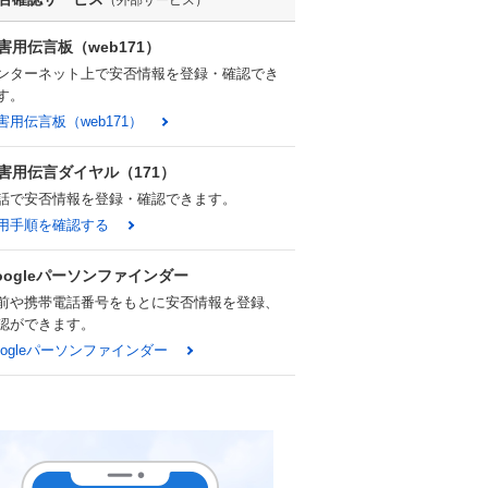
（外部サービス）
害用伝言板（web171）
ンターネット上で安否情報を登録・確認でき
す。
害用伝言板（web171）
害用伝言ダイヤル（171）
話で安否情報を登録・確認できます。
用手順を確認する
oogleパーソンファインダー
前や携帯電話番号をもとに安否情報を登録、
認ができます。
oogleパーソンファインダー