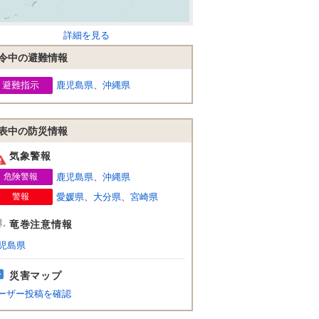
詳細を見る
令中の避難情報
避難指示
鹿児島県
、
沖縄県
表中の防災情報
気象警報
危険警報
鹿児島県
、
沖縄県
警報
愛媛県
、
大分県
、
宮崎県
竜巻注意情報
児島県
災害マップ
ーザー投稿を確認