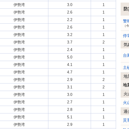
伊勢湾
3.0
1
防
伊勢湾
2.6
1
伊勢湾
2.2
1
警
（
伊勢湾
2.6
1
伊勢湾
3.2
1
停
伊勢湾
3.7
2
気
伊勢湾
2.4
1
台
伊勢湾
5.0
1
伊勢湾
4.1
1
土
伊勢湾
4.7
1
地
伊勢湾
2.9
2
地
伊勢湾
3.1
2
火
伊勢湾
3.0
1
伊勢湾
2.7
1
火
伊勢湾
2.8
1
過
伊勢湾
5.1
1
災
伊勢湾
2.9
1