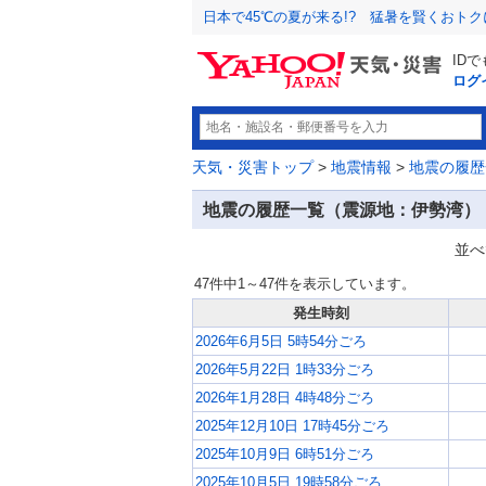
日本で45℃の夏が来る!? 猛暑を賢くおト
ID
ログ
天気・災害トップ
>
地震情報
>
地震の履歴
地震の履歴一覧（震源地：伊勢湾）
並べ
47件中1～47件を表示しています。
発生時刻
2026年6月5日 5時54分ごろ
2026年5月22日 1時33分ごろ
2026年1月28日 4時48分ごろ
2025年12月10日 17時45分ごろ
2025年10月9日 6時51分ごろ
2025年10月5日 19時58分ごろ