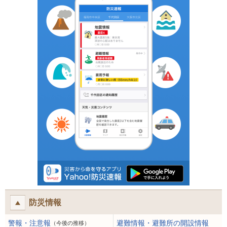
防災情報
警報・注意報
避難情報・避難所の開設情報
（今後の推移）