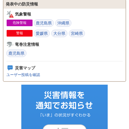
発表中の防災情報
気象警報
危険警報
鹿児島県
沖縄県
警報
愛媛県
大分県
宮崎県
竜巻注意情報
鹿児島県
災害マップ
ユーザー投稿を確認