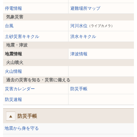
停電情報
避難場所マップ
気象災害
台風
河川水位
（ライブカメラ）
土砂災害キキクル
洪水キキクル
地震・津波
地震情報
津波情報
火山噴火
火山情報
過去の災害を知る・災害に備える
災害カレンダー
防災手帳
防災速報
防災手帳
地震から身を守る