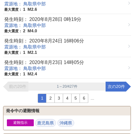
震源地： 鳥取県中部
1
M2.6
最大震度：
発生時刻： 2020年8月28日 0時19分
震源地： 鳥取県中部
2
M4.0
最大震度：
発生時刻： 2020年8月24日 16時06分
震源地： 鳥取県中部
1
M2.1
最大震度：
発生時刻： 2020年8月23日 14時05分
震源地： 鳥取県中部
1
M2.4
最大震度：
前の20件
次の20件
1～20/427件
1
2
3
4
5
6
...
発令中の避難情報
避難指示
鹿児島県
沖縄県