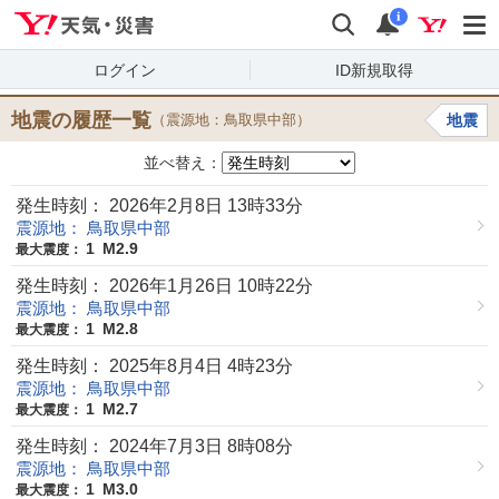
Yahoo!天気・災害
検索
通知
i
ログイン
ID新規取得
地震の履歴一覧
（震源地：鳥取県中部）
地震
並べ替え：
発生時刻： 2026年2月8日 13時33分
震源地： 鳥取県中部
1
M2.9
最大震度：
発生時刻： 2026年1月26日 10時22分
震源地： 鳥取県中部
1
M2.8
最大震度：
発生時刻： 2025年8月4日 4時23分
震源地： 鳥取県中部
1
M2.7
最大震度：
発生時刻： 2024年7月3日 8時08分
震源地： 鳥取県中部
1
M3.0
最大震度：