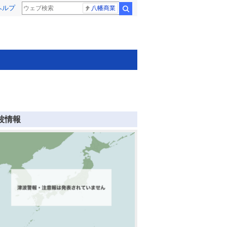
ヘルプ
八幡商業
検索
波情報