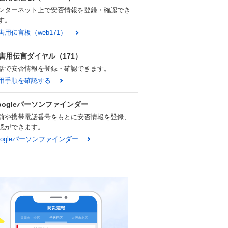
ンターネット上で安否情報を登録・確認でき
す。
害用伝言板（web171）
害用伝言ダイヤル（171）
話で安否情報を登録・確認できます。
用手順を確認する
oogleパーソンファインダー
前や携帯電話番号をもとに安否情報を登録、
認ができます。
oogleパーソンファインダー