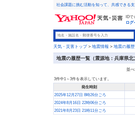
社会課題に挑む活動を知って、共感できる支
ID
ログ
天気・災害トップ
>
地震情報
>
地震の履歴
地震の履歴一覧（震源地：兵庫県北
並べ
3件中1～3件を表示しています。
発生時刻
2025年12月27日 8時26分ごろ
2024年8月16日 22時06分ごろ
2021年8月23日 21時11分ごろ