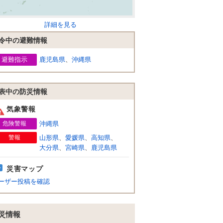
詳細を見る
令中の避難情報
避難指示
鹿児島県
、
沖縄県
表中の防災情報
気象警報
危険警報
沖縄県
警報
山形県
、
愛媛県
、
高知県
、
大分県
、
宮崎県
、
鹿児島県
災害マップ
ーザー投稿を確認
災情報