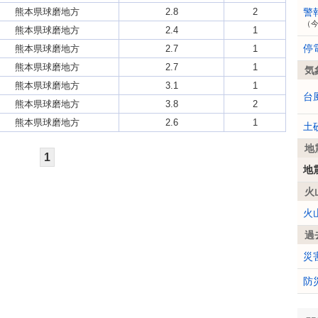
熊本県球磨地方
2.8
2
警
（
熊本県球磨地方
2.4
1
停
熊本県球磨地方
2.7
1
熊本県球磨地方
2.7
1
気
熊本県球磨地方
3.1
1
台
熊本県球磨地方
3.8
2
熊本県球磨地方
2.6
1
土
地
1
地
火
火
過
災
防