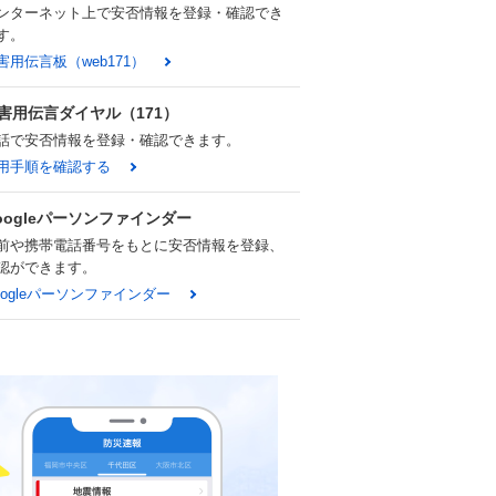
ンターネット上で安否情報を登録・確認でき
す。
害用伝言板（web171）
害用伝言ダイヤル（171）
話で安否情報を登録・確認できます。
用手順を確認する
oogleパーソンファインダー
前や携帯電話番号をもとに安否情報を登録、
認ができます。
oogleパーソンファインダー