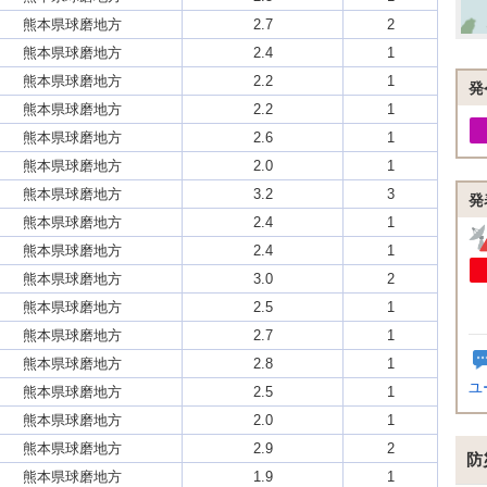
熊本県球磨地方
2.7
2
熊本県球磨地方
2.4
1
熊本県球磨地方
2.2
1
発
熊本県球磨地方
2.2
1
熊本県球磨地方
2.6
1
熊本県球磨地方
2.0
1
熊本県球磨地方
3.2
3
発
熊本県球磨地方
2.4
1
熊本県球磨地方
2.4
1
熊本県球磨地方
3.0
2
熊本県球磨地方
2.5
1
熊本県球磨地方
2.7
1
熊本県球磨地方
2.8
1
ユ
熊本県球磨地方
2.5
1
熊本県球磨地方
2.0
1
熊本県球磨地方
2.9
2
防
熊本県球磨地方
1.9
1