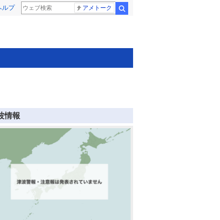
ヘルプ
アメトーク
検索
波情報