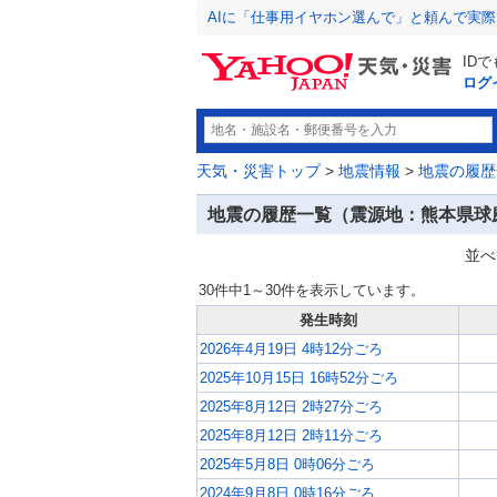
AIに「仕事用イヤホン選んで」と頼んで実
ID
ログ
天気・災害トップ
>
地震情報
>
地震の履歴
地震の履歴一覧（震源地：熊本県球
並べ
30件中1～30件を表示しています。
発生時刻
2026年4月19日 4時12分ごろ
2025年10月15日 16時52分ごろ
2025年8月12日 2時27分ごろ
2025年8月12日 2時11分ごろ
2025年5月8日 0時06分ごろ
2024年9月8日 0時16分ごろ