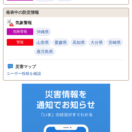
発表中の防災情報
気象警報
危険警報
沖縄県
警報
山形県
愛媛県
高知県
大分県
宮崎県
鹿児島県
災害マップ
ユーザー投稿を確認