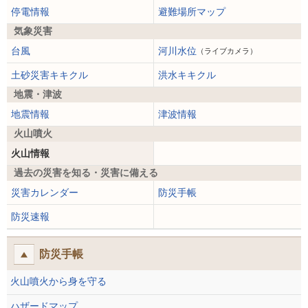
停電情報
避難場所マップ
気象災害
台風
河川水位
（ライブカメラ）
土砂災害キキクル
洪水キキクル
地震・津波
地震情報
津波情報
火山噴火
火山情報
過去の災害を知る・災害に備える
災害カレンダー
防災手帳
防災速報
防災手帳
火山噴火から身を守る
ハザードマップ