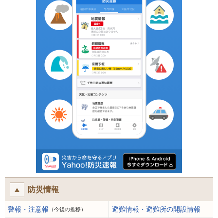
防災情報
警報・注意報
避難情報・避難所の開設情報
（今後の推移）