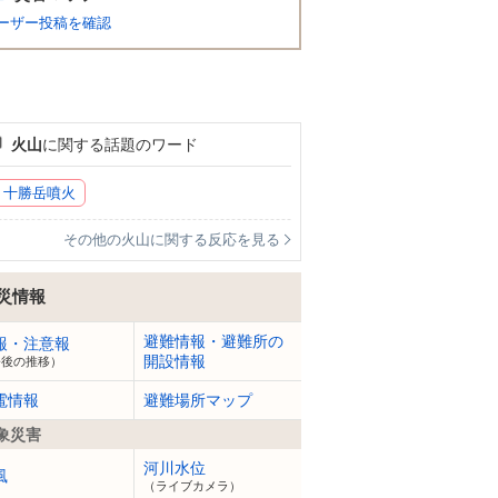
ーザー投稿を確認
火山
に関する話題のワード
十勝岳噴火
その他の火山に関する反応を見る
災情報
避難情報・避難所の
報・注意報
開設情報
今後の推移）
電情報
避難場所マップ
象災害
河川水位
風
（ライブカメラ）