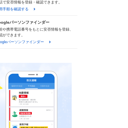
話で安否情報を登録・確認できます。
用手順を確認する
oogleパーソンファインダー
前や携帯電話番号をもとに安否情報を登録、
認ができます。
oogleパーソンファインダー