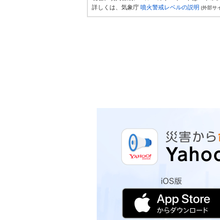
詳しくは、気象庁
噴火警戒レベルの説明
(外部サ