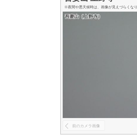
※夜間や悪天候時は、画像が見えづらくな
前のカメラ画像