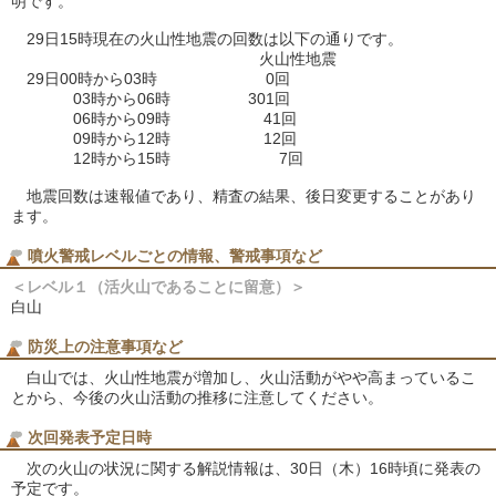
明です。
29日15時現在の火山性地震の回数は以下の通りです。
火山性地震
29日00時から03時 0回
03時から06時 301回
06時から09時 41回
09時から12時 12回
12時から15時 7回
地震回数は速報値であり、精査の結果、後日変更することがあり
ます。
噴火警戒レベルごとの情報、警戒事項など
＜レベル１（活火山であることに留意）＞
白山
防災上の注意事項など
白山では、火山性地震が増加し、火山活動がやや高まっているこ
とから、今後の火山活動の推移に注意してください。
次回発表予定日時
次の火山の状況に関する解説情報は、30日（木）16時頃に発表の
予定です。