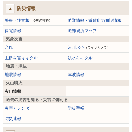
防災情報
警報・注意報
避難情報・避難所の開設情報
（今後の推移）
停電情報
避難場所マップ
気象災害
台風
河川水位
（ライブカメラ）
土砂災害キキクル
洪水キキクル
地震・津波
地震情報
津波情報
火山噴火
火山情報
過去の災害を知る・災害に備える
災害カレンダー
防災手帳
防災速報