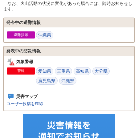
なお、火山活動の状況に変化があった場合には、随時お知らせし
ます。
発令中の避難情報
避難指示
沖縄県
発表中の防災情報
気象警報
警報
愛知県
三重県
高知県
大分県
鹿児島県
沖縄県
災害マップ
ユーザー投稿を確認