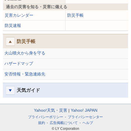
過去の災害を知る・災害に備える
災害カレンダー
防災手帳
防災速報
防災手帳
火山噴火から身を守る
ハザードマップ
安否情報・緊急連絡先
天気ガイド
Yahoo!天気・災害
Yahoo! JAPAN
プライバシーポリシー
プライバシーセンター
規約
広告掲載について
ヘルプ
© LY Corporation