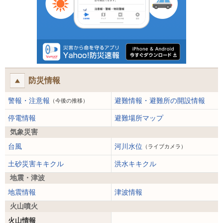
防災情報
警報・注意報
避難情報・避難所の開設情報
（今後の推移）
停電情報
避難場所マップ
気象災害
台風
河川水位
（ライブカメラ）
土砂災害キキクル
洪水キキクル
地震・津波
地震情報
津波情報
火山噴火
火山情報