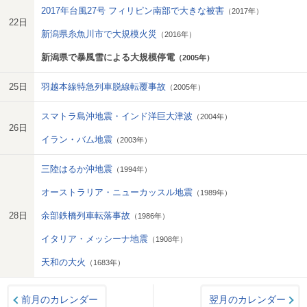
2017年台風27号 フィリピン南部で大きな被害
（2017年）
22日
新潟県糸魚川市で大規模火災
（2016年）
新潟県で暴風雪による大規模停電
（2005年）
25日
羽越本線特急列車脱線転覆事故
（2005年）
スマトラ島沖地震・インド洋巨大津波
（2004年）
26日
イラン・バム地震
（2003年）
三陸はるか沖地震
（1994年）
オーストラリア・ニューカッスル地震
（1989年）
28日
余部鉄橋列車転落事故
（1986年）
イタリア・メッシーナ地震
（1908年）
天和の大火
（1683年）
前月のカレンダー
翌月のカレンダー