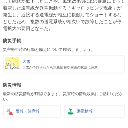
して絶縁が低下したことや、風速25m/s以上の暴風によって
着雪した送電線が異常振動する「ギャロッピング現象」が
発生し、近接する送電線が相互に接触してショートするな
どしたため、複数の送電系統が相次いで故障したことが停
電拡大の要因となった。
防災手帳
災害発生時の行動と備えについて確認しましょう。
大雪
大雪が予想されたら気象情報や周囲の状況に注意
防災情報
最新の防災情報が確認できます。災害時の情報収集にご活用くださ
い。
警報・注意報
避難情報