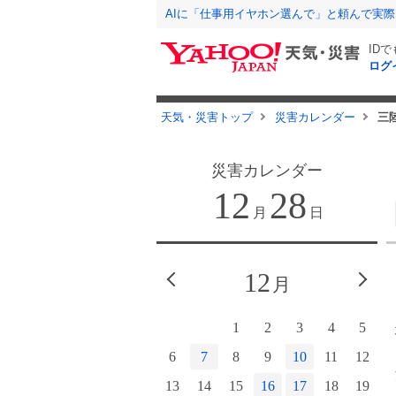
AIに「仕事用イヤホン選んで」と頼んで実
ID
ログ
天気・災害トップ
災害カレンダー
三
災害カレンダー
12
28
月
日
11
12
月
月
3
4
5
6
7
1
2
3
4
5
10
11
12
13
14
6
7
8
9
10
11
12
17
18
19
20
21
13
14
15
16
17
18
19