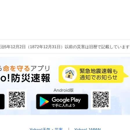
治5年12月2日（1872年12月31日）以前の災害は旧暦で記載していま
Yahoo!天気・災害
Yahoo! JAPAN