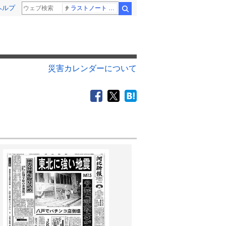
ヘルプ
ラストノート 内田有紀
検索
災害カレンダーについて