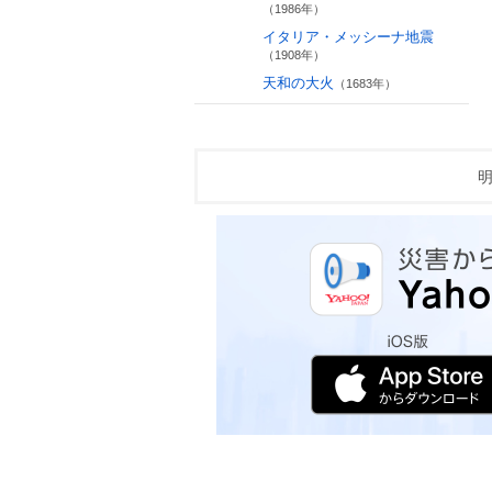
（1986年）
イタリア・メッシーナ地震
（1908年）
天和の大火
（1683年）
明