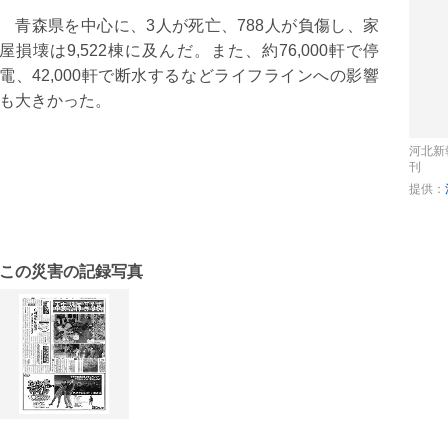
青森県を中心に、3人が死亡、788人が負傷し、家
屋損壊は9,522棟に及んだ。また、約76,000軒で停
電、42,000軒で断水するなどライフラインへの影響
も大きかった。
河北新
刊
提供：
この災害の記録写真