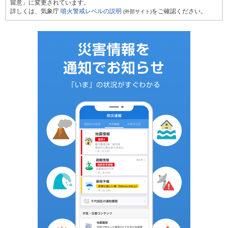
留意」に変更されています。
詳しくは、気象庁
噴火警戒レベルの説明
をご確認ください。
(外部サイト)