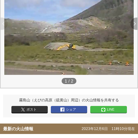
1
/
2
霧島山（えびの高原（硫黄山）周辺）の火山情報を共有する
ポスト
シェア
LINE
最新の火山情報
2023年12月6日 11時10分現在