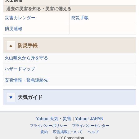
火山情報
過去の災害を知る・災害に備える
災害カレンダー
防災手帳
防災速報
防災手帳
火山噴火から身を守る
ハザードマップ
安否情報・緊急連絡先
天気ガイド
Yahoo!天気・災害
Yahoo! JAPAN
プライバシーポリシー
プライバシーセンター
規約
広告掲載について
ヘルプ
© LY Corporation