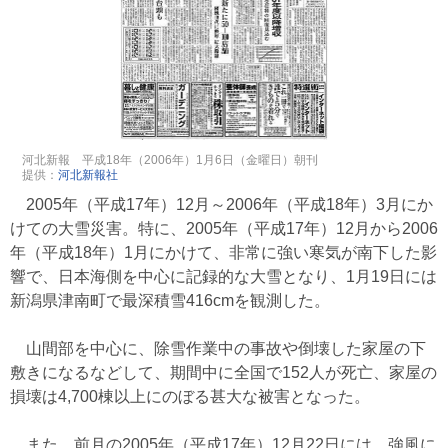
河北新報 平成18年（2006年）1月6日（金曜日）朝刊
提供：
河北新報社
2005年（平成17年）12月～2006年（平成18年）3月にか
けての大雪災害。特に、2005年（平成17年）12月から2006
年（平成18年）1月にかけて、非常に強い寒気が南下した影
響で、日本海側を中心に記録的な大雪となり、1月19日には
新潟県津南町で最深積雪416cmを観測した。
山間部を中心に、除雪作業中の事故や倒壊した家屋の下
敷きになるなどして、期間中に全国で152人が死亡、家屋の
損壊は4,700棟以上にのぼる甚大な被害となった。
また、前月の2005年（平成17年）12月22日には、強風に