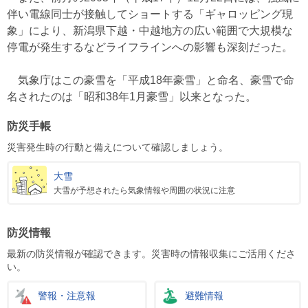
伴い電線同士が接触してショートする「ギャロッピング現
象」により、新潟県下越・中越地方の広い範囲で大規模な
停電が発生するなどライフラインへの影響も深刻だった。
気象庁はこの豪雪を「平成18年豪雪」と命名、豪雪で命
名されたのは「昭和38年1月豪雪」以来となった。
防災手帳
災害発生時の行動と備えについて確認しましょう。
大雪
大雪が予想されたら気象情報や周囲の状況に注意
防災情報
最新の防災情報が確認できます。災害時の情報収集にご活用くださ
い。
警報・注意報
避難情報