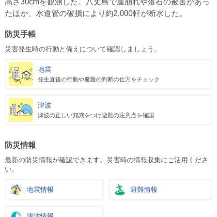
高さ30cmを観測した。八丈島で崖崩れや落石の被害があっ
たほか、水道管の破損により約2,000軒が断水した。
防災手帳
災害発生時の行動と備えについて確認しましょう。
地震
発生直後の行動や避難の判断の仕方をチェック
津波
津波の正しい知識をつけ避難の注意点を確認
防災情報
最新の防災情報が確認できます。災害時の情報収集にご活用くださ
い。
地震情報
避難情報
津波情報