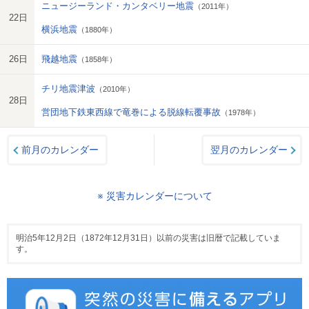
ニュージーランド・カンタベリー地震
（2011年）
22日
横浜地震
（1880年）
26日
飛越地震
（1858年）
チリ地震津波
（2010年）
28日
営団地下鉄東西線で竜巻による脱線転覆事故
（1978年）
前月のカレンダー
翌月のカレンダー
※ 災害カレンダーについて
明治5年12月2日（1872年12月31日）以前の災害は旧暦で記載していま
す。