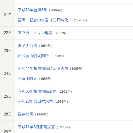
平成16年台風6号
（2004年）
21日
福岡・朝倉の水害（江戸時代）
（1720年）
22日
アフガニスタン地震
（2022年）
ダイナ台風
（1952年）
23日
昭和新山噴火開始
（1944年）
昭和44年梅雨前線による大雨
（1969年）
24日
阿蘇山噴火
（1958年）
昭和36年梅雨前線豪雨
（1961年）
25日
昭和28年西日本水害
（1953年）
28日
福井地震
（1948年）
平成11年6月豪雨災害
（1999年）
29日