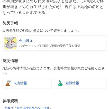
の梓川が堰き止められ決壊や洪水も起きた。この噴火で梓
川が堰き止められ生成されたのが、現在は上高地の名所と
なっている大正池である。
防災手帳
災害発生時の行動と備えについて確認しましょう。
火山噴火
ハザードマップを確認し警報の受信手段を確保
防災情報
最新の防災情報が確認できます。災害時の情報収集にご活用くださ
い。
火山情報
避難情報
参考資料
気象庁「焼岳 有史以降の火山活動」