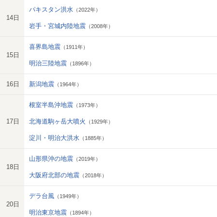
パキスタン洪水
（2022年）
14日
岩手・宮城内陸地震
（2008年）
喜界島地震
（1911年）
15日
明治三陸地震
（1896年）
16日
新潟地震
（1964年）
根室半島沖地震
（1973年）
17日
北海道駒ヶ岳大噴火
（1929年）
淀川・明治大洪水
（1885年）
山形県沖の地震
（2019年）
18日
大阪府北部の地震
（2018年）
デラ台風
（1949年）
20日
明治東京地震
（1894年）