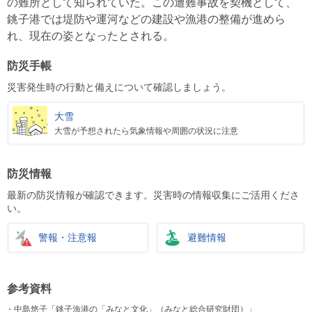
の難所として知られていた。この遭難事故を契機として、
銚子港では堤防や運河などの建設や漁港の整備が進めら
れ、現在の姿となったとされる。
防災手帳
災害発生時の行動と備えについて確認しましょう。
大雪
大雪が予想されたら気象情報や周囲の状況に注意
防災情報
最新の防災情報が確認できます。災害時の情報収集にご活用くださ
い。
警報・注意報
避難情報
参考資料
中島悠子「銚子漁港の「みなと文化」（みなと総合研究財団）」