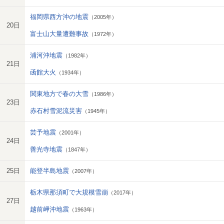
福岡県西方沖の地震
（2005年）
20日
富士山大量遭難事故
（1972年）
浦河沖地震
（1982年）
21日
函館大火
（1934年）
関東地方で春の大雪
（1986年）
23日
赤石村雪泥流災害
（1945年）
芸予地震
（2001年）
24日
善光寺地震
（1847年）
25日
能登半島地震
（2007年）
栃木県那須町で大規模雪崩
（2017年）
27日
越前岬沖地震
（1963年）