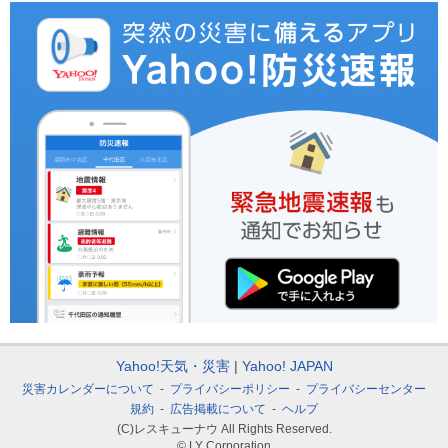
Yahoo!天気・災害
Yahoo! JAPAN
災害カレンダーについて
プライバシーポリシー
プライバシーセンター
規約
広告掲載について
ヘルプ
(C)レスキューナウ All Rights Reserved.
© LY Corporation