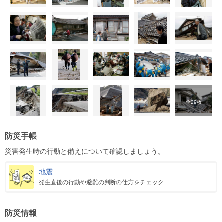
全29枚
防災手帳
災害発生時の行動と備えについて確認しましょう。
地震
発生直後の行動や避難の判断の仕方をチェック
防災情報