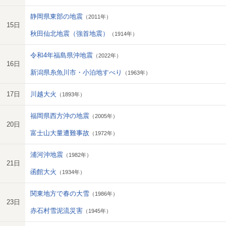
静岡県東部の地震
（2011年）
15日
秋田仙北地震（強首地震）
（1914年）
令和4年福島県沖地震
（2022年）
16日
新潟県糸魚川市・小泊地すべり
（1963年）
17日
川越大火
（1893年）
福岡県西方沖の地震
（2005年）
20日
富士山大量遭難事故
（1972年）
浦河沖地震
（1982年）
21日
函館大火
（1934年）
関東地方で春の大雪
（1986年）
23日
赤石村雪泥流災害
（1945年）