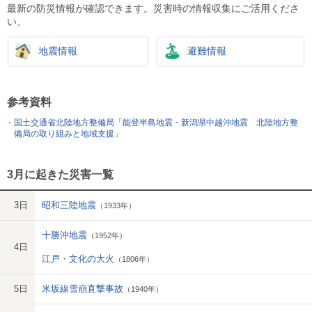
最新の防災情報が確認できます。災害時の情報収集にご活用くださ
い。
地震情報
避難情報
参考資料
国土交通省北陸地方整備局「能登半島地震・新潟県中越沖地震 北陸地方整
備局の取り組みと地域支援」
3月に起きた災害一覧
3日
昭和三陸地震
（1933年）
十勝沖地震
（1952年）
4日
江戸・文化の大火
（1806年）
5日
米坂線雪崩直撃事故
（1940年）