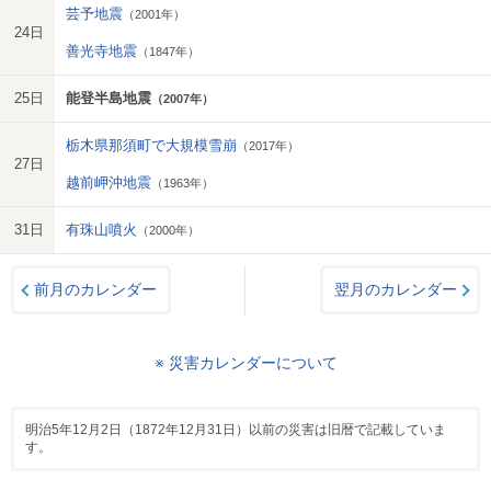
芸予地震
（2001年）
24日
善光寺地震
（1847年）
25日
能登半島地震
（2007年）
栃木県那須町で大規模雪崩
（2017年）
27日
越前岬沖地震
（1963年）
31日
有珠山噴火
（2000年）
前月のカレンダー
翌月のカレンダー
※ 災害カレンダーについて
明治5年12月2日（1872年12月31日）以前の災害は旧暦で記載していま
す。