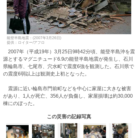
能登半島地震：(2007年3月26日)
提供：ロイター/アフロ
2007年（平成19年）3月25日9時42分頃、能登半島沖を震
源とするマグニチュード6.9の能登半島地震が発生し、石川
県輪島市、七尾市、穴水町で震度6強を観測した。石川県で
の震度6弱以上は観測史上初となった。
震源に近い輪島市門前町などを中心に家屋に大きな被害
があり、1人が死亡、356人が負傷し、家屋損壊は約30,000
棟にのぼった。
この災害の記録写真