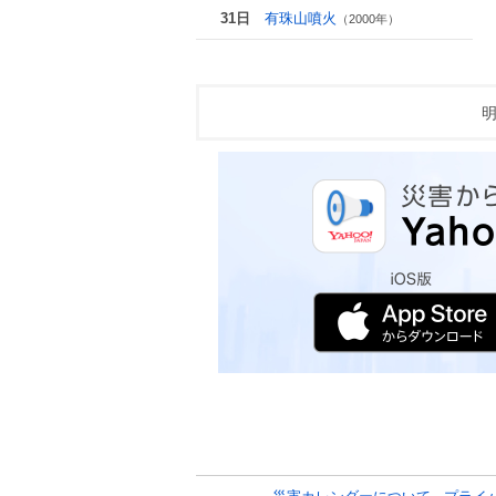
31日
有珠山噴火
（2000年）
明