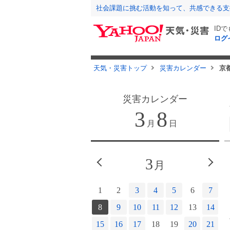
社会課題に挑む活動を知って、共感できる支
ID
ログ
天気・災害トップ
災害カレンダー
京
災害カレンダー
3
8
月
日
2
3
月
月
3
4
5
6
7
1
2
3
4
5
6
7
10
11
12
13
14
8
9
10
11
12
13
14
17
18
19
20
21
15
16
17
18
19
20
21
1