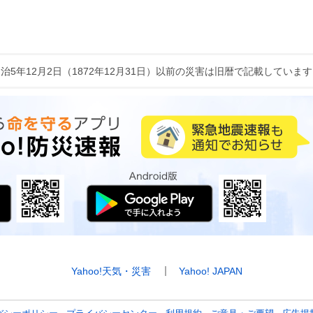
治5年12月2日（1872年12月31日）以前の災害は旧暦で記載していま
Yahoo!天気・災害
Yahoo! JAPAN