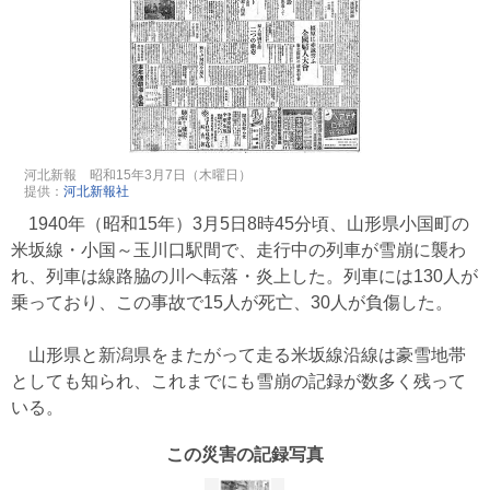
河北新報 昭和15年3月7日（木曜日）
提供：
河北新報社
1940年（昭和15年）3月5日8時45分頃、山形県小国町の
米坂線・小国～玉川口駅間で、走行中の列車が雪崩に襲わ
れ、列車は線路脇の川へ転落・炎上した。列車には130人が
乗っており、この事故で15人が死亡、30人が負傷した。
山形県と新潟県をまたがって走る米坂線沿線は豪雪地帯
としても知られ、これまでにも雪崩の記録が数多く残って
いる。
この災害の記録写真