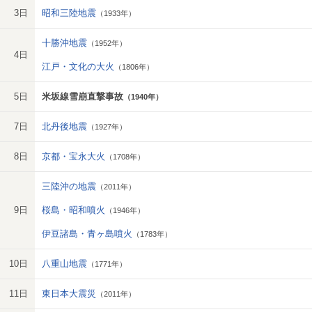
3日
昭和三陸地震
（1933年）
十勝沖地震
（1952年）
4日
江戸・文化の大火
（1806年）
5日
米坂線雪崩直撃事故
（1940年）
7日
北丹後地震
（1927年）
8日
京都・宝永大火
（1708年）
三陸沖の地震
（2011年）
9日
桜島・昭和噴火
（1946年）
伊豆諸島・青ヶ島噴火
（1783年）
10日
八重山地震
（1771年）
11日
東日本大震災
（2011年）