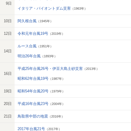
9日
イタリア・バイオントダム災害
（1963年）
10日
阿久根台風
（1945年）
12日
令和元年台風19号
（2019年）
ルース台風
（1951年）
14日
明治26年台風
（1893年）
平成25年台風26号・伊豆大島土砂災害
（2013年）
16日
昭和62年台風19号
（1987年）
19日
昭和54年台風20号
（1979年）
20日
平成16年台風23号
（2004年）
21日
鳥取県中部の地震
（2016年）
2017年台風21号
（2017年）