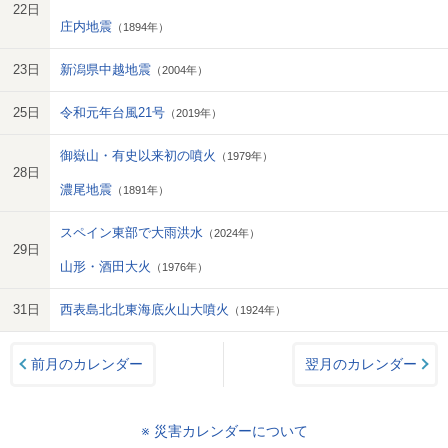
22日
庄内地震
（1894年）
23日
新潟県中越地震
（2004年）
25日
令和元年台風21号
（2019年）
御嶽山・有史以来初の噴火
（1979年）
28日
濃尾地震
（1891年）
スペイン東部で大雨洪水
（2024年）
29日
山形・酒田大火
（1976年）
31日
西表島北北東海底火山大噴火
（1924年）
前月のカレンダー
翌月のカレンダー
※ 災害カレンダーについて