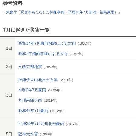
参考資料
気象庁「災害をもたらした気象事例（平成23年7月新潟・福島豪雨）」
7月に起きた災害一覧
昭和37年7月梅雨前線による大雨
（1962年）
1日
昭和7年梅雨前線による大雨
（1932年）
2日
文政京都地震
（1830年）
熱海伊豆山地区土石流
（2021年）
令和2年7月豪雨
（2020年）
3日
九州南部大雨
（2019年）
昭和47年7月豪雨
（1972年）
平成29年7月九州北部豪雨
（2017年）
5日
阪神大水害
（1938年）