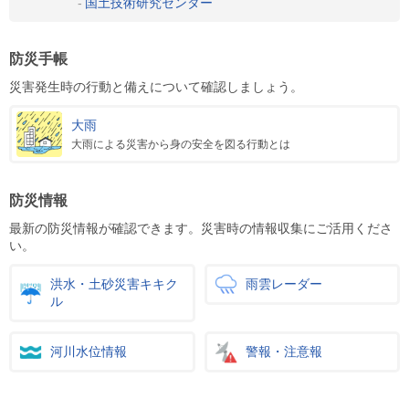
国土技術研究センター
防災手帳
災害発生時の行動と備えについて確認しましょう。
大雨
大雨による災害から身の安全を図る行動とは
防災情報
最新の防災情報が確認できます。災害時の情報収集にご活用くださ
い。
洪水・土砂災害キキク
雨雲レーダー
ル
河川水位情報
警報・注意報