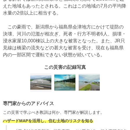
えた地域もあったとされる。これはこの地域の7月の平均降
水量の2倍以上に相当する。
この豪雨で、新潟県から福島県会津地方にかけて堤防の
決壊、河川の氾濫が相次ぎ、死者・行方不明者6人、損壊・
浸水家屋10,000棟以上の大きな被害となった。また、JR只
見線は橋梁の流失などの甚大な被害を受け、現在も福島県
内の一部区間で運転できない状態が続いている。
この災害の記録写真
専門家からのアドバイス
この災害で学ぶべき教訓は何か、専門家が解説します。
ハザードMAPを活用し、住む土地のリスクを知る