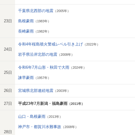
千葉県北西部の地震
（2005年）
23日
島根豪雨
（1983年）
長崎豪雨
（1982年）
令和4年桜島噴火警戒レベル引き上げ
（2022年）
24日
岩手県沿岸北部の地震
（2008年）
令和6年7月山形・秋田で大雨
（2024年）
25日
諫早豪雨
（1957年）
26日
宮城県北部連続地震
（2003年）
27日
平成23年7月新潟・福島豪雨
（2011年）
山口・島根豪雨
（2013年）
神戸市・都賀川水難事故
（2008年）
28日