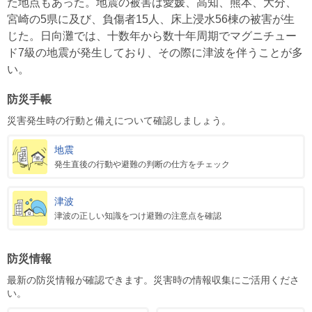
た地点もあった。地震の被害は愛媛、高知、熊本、大分、
宮崎の5県に及び、負傷者15人、床上浸水56棟の被害が生
じた。日向灘では、十数年から数十年周期でマグニチュー
ド7級の地震が発生しており、その際に津波を伴うことが多
い。
防災手帳
災害発生時の行動と備えについて確認しましょう。
地震
発生直後の行動や避難の判断の仕方をチェック
津波
津波の正しい知識をつけ避難の注意点を確認
防災情報
最新の防災情報が確認できます。災害時の情報収集にご活用くださ
い。