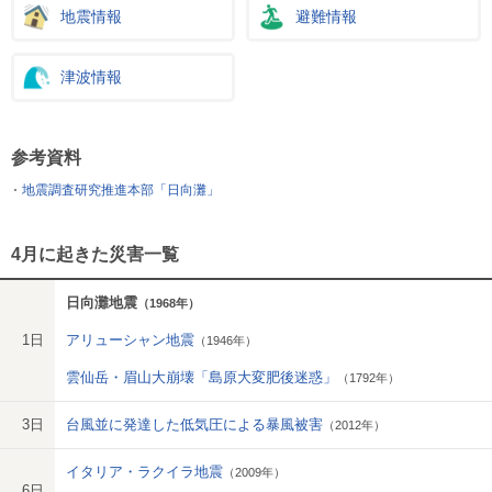
地震情報
避難情報
津波情報
参考資料
地震調査研究推進本部「日向灘」
4月に起きた災害一覧
日向灘地震
（1968年）
1日
アリューシャン地震
（1946年）
雲仙岳・眉山大崩壊「島原大変肥後迷惑」
（1792年）
3日
台風並に発達した低気圧による暴風被害
（2012年）
イタリア・ラクイラ地震
（2009年）
6日