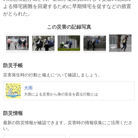
よる帰宅困難を回避するために早期帰宅を促すなどの措置
がとられた。
この災害の記録写真
防災手帳
災害発生時の行動と備えについて確認しましょう。
大雨
大雨による災害から身の安全を図る行動とは
防災情報
最新の防災情報が確認できます。災害時の情報収集にご活用くださ
い。