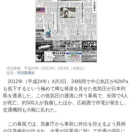
河北新報 平成24年（2012年）4月4日（水曜日）
提供：
河北新報社
2012年（平成24年）4月3日、24時間で中心気圧が42hPa
も低下するという極めて稀な発達を見せた低気圧が日本列
島を通過した。この低気圧の通過に伴う暴風で、全国で4人
が死亡、約500人が負傷したほか、広範囲で停電が発生し、
交通機関も大幅に乱れた。
この暴風では、気象庁から事前に外出を控えるよう異例
の注意喚起が出され、企業が従業員に対して交通の混乱に