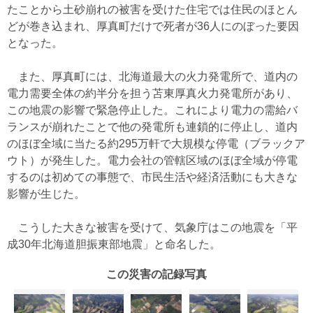
たことから土砂崩れの被害を受けた住宅では住民のほとん
どが巻き込まれ、厚真町だけで死者が36人にのぼった要因
となった。
また、厚真町には、北海道最大の火力発電所で、道内の
電力需要全体の約半分を担う苫東厚真火力発電所があり、
この地震の影響で緊急停止した。これにより電力の需給バ
ランスが崩れたことで他の発電所も連鎖的に停止し、道内
のほぼ全域に当たる約295万軒で大規模な停電（ブラックア
ウト）が発生した。電力会社の管轄区域のほぼ全域が停電
するのは初めての事態で、市民生活や経済活動にも大きな
影響が生じた。
こうした大きな被害を受けて、気象庁はこの地震を「平
成30年北海道胆振東部地震」と命名した。
この災害の記録写真