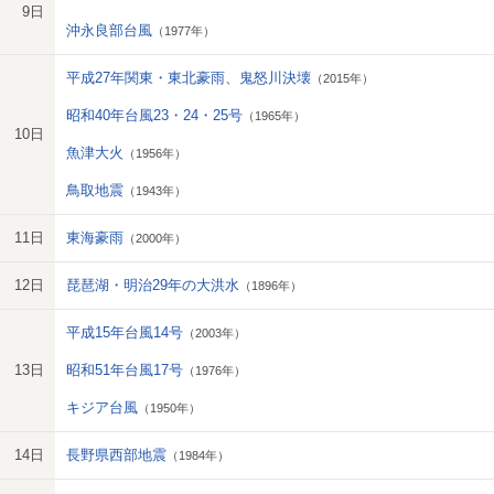
9日
沖永良部台風
（1977年）
平成27年関東・東北豪雨、鬼怒川決壊
（2015年）
昭和40年台風23・24・25号
（1965年）
10日
魚津大火
（1956年）
鳥取地震
（1943年）
11日
東海豪雨
（2000年）
12日
琵琶湖・明治29年の大洪水
（1896年）
平成15年台風14号
（2003年）
13日
昭和51年台風17号
（1976年）
キジア台風
（1950年）
14日
長野県西部地震
（1984年）