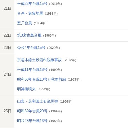
平成23年台風15号
（2011年）
21日
台湾・集集地震
（1999年）
室戸台風
（1934年）
22日
第3宮古島台風
（1968年）
23日
令和4年台風15号
（2022年）
京急本線土砂崩れ脱線事故
（2012年）
平成11年台風18号
（1999年）
24日
昭和58年台風10号と秋雨前線
（1983年）
明神礁噴火
（1952年）
山梨・足和田土石流災害
（1966年）
25日
昭和39年台風20号
（1964年）
昭和28年台風13号
（1953年）