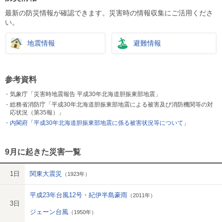
最新の防災情報が確認できます。災害時の情報収集にご活用くださ
い。
地震情報
避難情報
参考資料
気象庁「災害時地震報告 平成30年北海道胆振東部地震」
総務省消防庁「平成30年北海道胆振東部地震による被害及び消防機関等の対
応状況（第35報）」
内閣府「平成30年北海道胆振東部地震に係る被害状況等について」
9月に起きた災害一覧
1日
関東大震災
（1923年）
平成23年台風12号・紀伊半島豪雨
（2011年）
3日
ジェーン台風
（1950年）