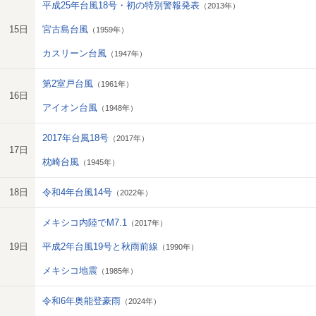
平成25年台風18号・初の特別警報発表
（2013年）
15日
宮古島台風
（1959年）
カスリーン台風
（1947年）
第2室戸台風
（1961年）
16日
アイオン台風
（1948年）
2017年台風18号
（2017年）
17日
枕崎台風
（1945年）
18日
令和4年台風14号
（2022年）
メキシコ内陸でM7.1
（2017年）
19日
平成2年台風19号と秋雨前線
（1990年）
メキシコ地震
（1985年）
令和6年奥能登豪雨
（2024年）