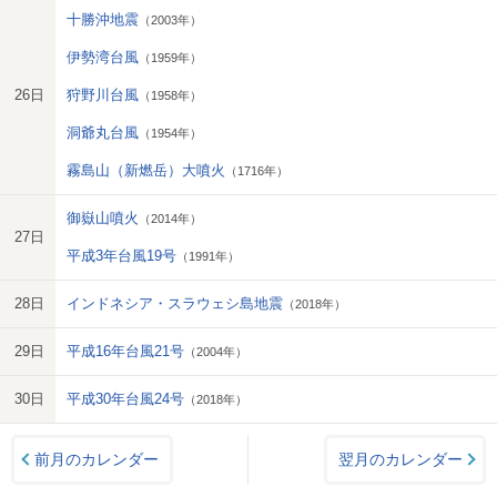
十勝沖地震
（2003年）
伊勢湾台風
（1959年）
26日
狩野川台風
（1958年）
洞爺丸台風
（1954年）
霧島山（新燃岳）大噴火
（1716年）
御嶽山噴火
（2014年）
27日
平成3年台風19号
（1991年）
28日
インドネシア・スラウェシ島地震
（2018年）
29日
平成16年台風21号
（2004年）
30日
平成30年台風24号
（2018年）
前月のカレンダー
翌月のカレンダー