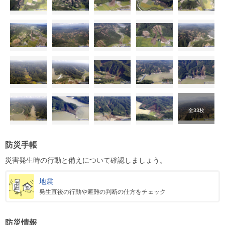
全33枚
防災手帳
災害発生時の行動と備えについて確認しましょう。
地震
発生直後の行動や避難の判断の仕方をチェック
防災情報