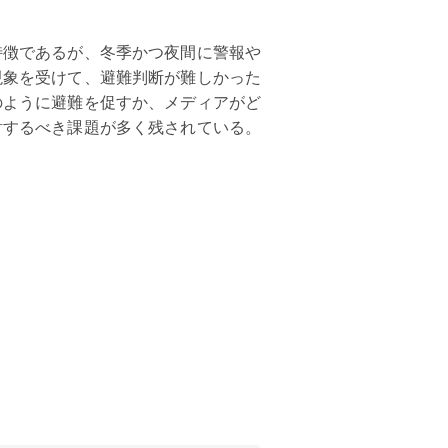
徴であるが、冬季かつ夜間に警報や
現象を受けて、避難判断が難しかった
のように避難を促すか、メディアがど
討するべき課題が多く残されている。