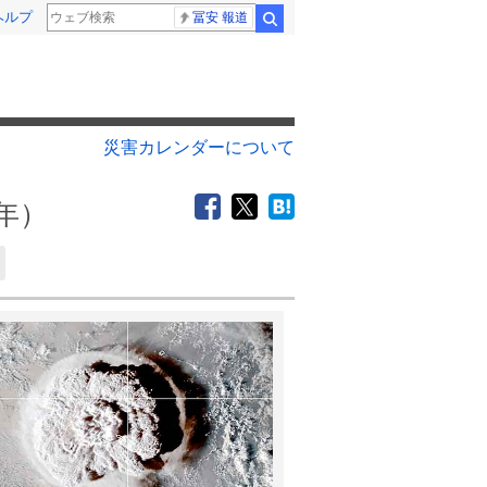
ヘルプ
冨安 報道
検索
災害カレンダーについて
2年）
4
5
月
月
7
1
2
3
4
14
5
6
7
8
9
10
11
3
4
5
6
7
21
12
13
14
15
16
17
18
10
11
12
13
1