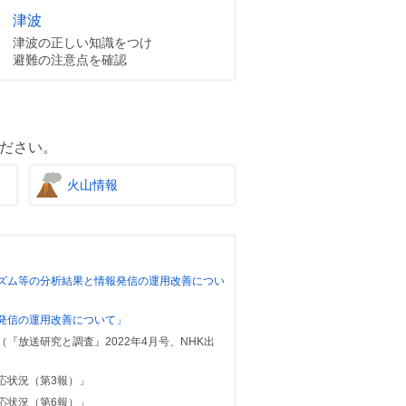
津波
津波の正しい知識をつけ
避難の注意点を確認
ださい。
火山情報
ズム等の分析結果と情報発信の運用改善につい
発信の運用改善について」
放送研究と調査』2022年4月号、NHK出
応状況（第3報）」
応状況（第6報）」