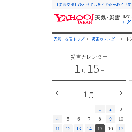
【災害支援】ひとりでも多くの命を救う「災
ID
ログ
天気・災害トップ
災害カレンダー
ト
災害カレンダー
1
15
月
日
1
月
1
2
3
4
5
6
7
8
9
10
11
12
13
14
15
16
17
1