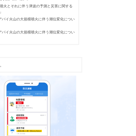
山噴火とそれに伴う津波の予測と災害に関する
」
ハアパイ火山の大規模噴火に伴う潮位変化につい
ハアパイ火山の大規模噴火に伴う潮位変化につい
す。