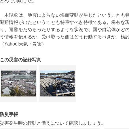
とめで判明した。
本現象は、地震によらない海面変動が生じたということも特
避難情報が出たということも特筆すべき特徴である。稀有な
り、避難をためらったりするような状況で、国や自治体がど
う情報を伝えるか、受け取った側はどう行動するべきか、検
（Yahoo!天気・災害）
この災害の記録写真
防災手帳
災害発生時の行動と備えについて確認しましょう。